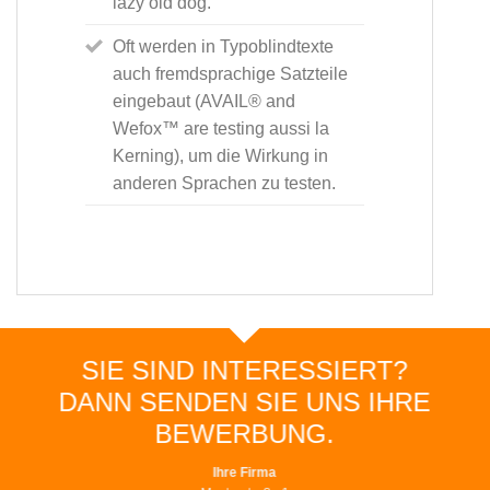
lazy old dog.
Oft werden in Typoblindtexte
auch fremdsprachige Satzteile
eingebaut (AVAIL® and
Wefox™ are testing aussi la
Kerning), um die Wirkung in
anderen Sprachen zu testen.
SIE SIND INTERESSIERT?
DANN SENDEN SIE UNS IHRE
BEWERBUNG.
Ihre Firma