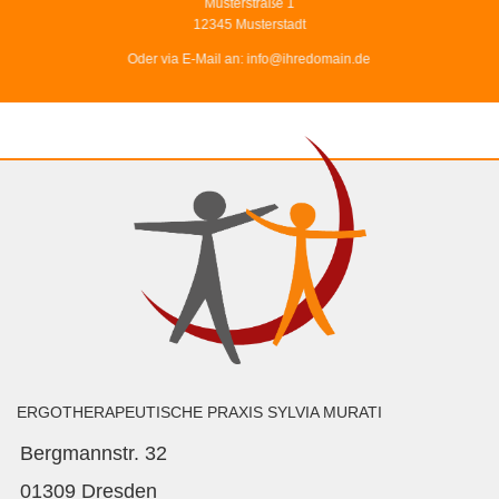
Musterstraße 1
12345 Musterstadt
Oder via E-Mail an:
info@ihredomain.de
ERGOTHERAPEUTISCHE PRAXIS SYLVIA MURATI
Bergmannstr. 32
01309 Dresden