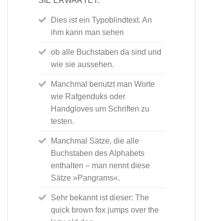
SIE ERWARTET:
Dies ist ein Typoblindtext. An
ihm kann man sehen
ob alle Buchstaben da sind und
wie sie aussehen.
Manchmal benutzt man Worte
wie Rafgenduks oder
Handgloves um Schriften zu
testen.
Manchmal Sätze, die alle
Buchstaben des Alphabets
enthalten – man nennt diese
Sätze »Pangrams«.
Sehr bekannt ist dieser: The
quick brown fox jumps over the