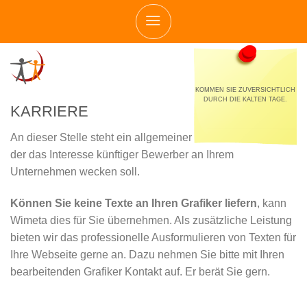
Skip
to
content
KOMMEN SIE ZUVERSICHTLICH
DURCH DIE KALTEN TAGE.
KARRIERE
An dieser Stelle steht ein allgemeiner einführender Text,
der das Interesse künftiger Bewerber an Ihrem
Unternehmen wecken soll.
Können Sie keine Texte an Ihren Grafiker liefern
, kann
Wimeta dies für Sie übernehmen. Als zusätzliche Leistung
bieten wir das professionelle Ausformulieren von Texten für
Ihre Webseite gerne an. Dazu nehmen Sie bitte mit Ihren
bearbeitenden Grafiker Kontakt auf. Er berät Sie gern.